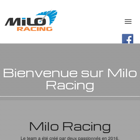
Bienvenue sur Milo
Racing
Milo Racing
Le team a été créé par deux passionnés en 2016.