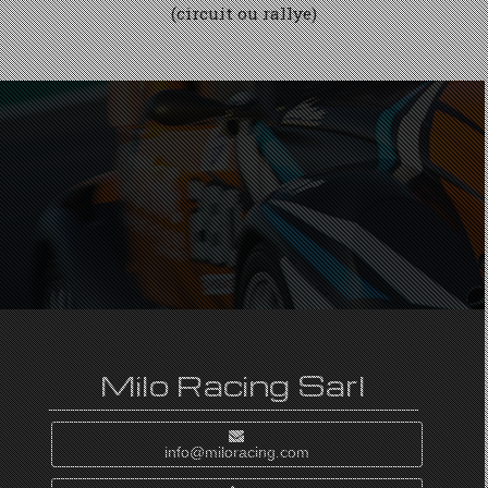
(circuit ou rallye)
Milo Racing Sarl
info@miloracing.com