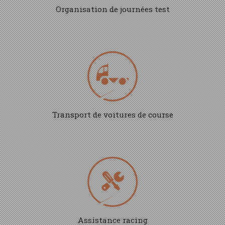
Organisation de journées test
Transport de voitures de course
Assistance racing