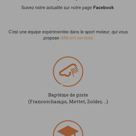
Suivez notre actualité sur notre page
Facebook
C’est une équipe expérimentée dans le sport moteur, qui vous
propose
différent services
Baptême de piste
(Francorchamps, Mettet, Zolder, …)