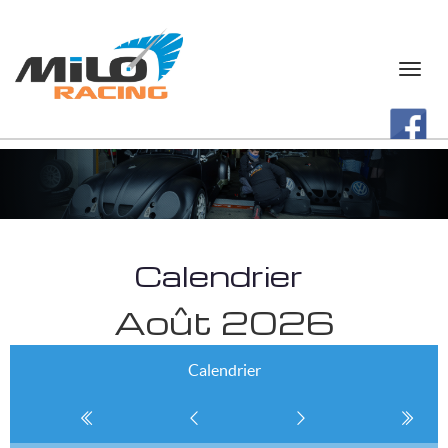
Calendrier
Août 2026
Calendrier