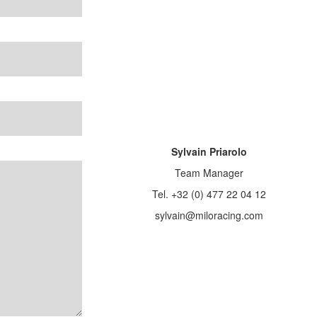
Sylvain Priarolo
Team Manager
Tel. +32 (0) 477 22 04 12
sylvain@miloracing.com