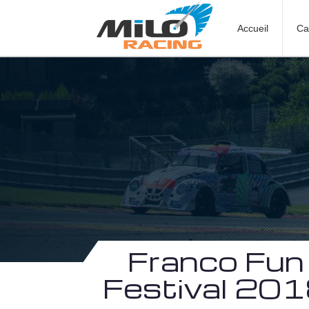
Accueil
Ca
Franco Fun
Festival 20