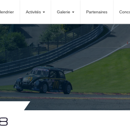
lendrier
Activités
Galerie
Partenaires
Conc
18